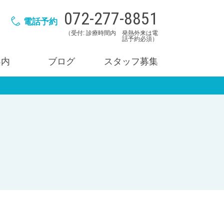
072-277-8851
電話予約
（受付: 診療時間内 発熱外来は電
話予約必須）
案内
ブログ
スタッフ募集