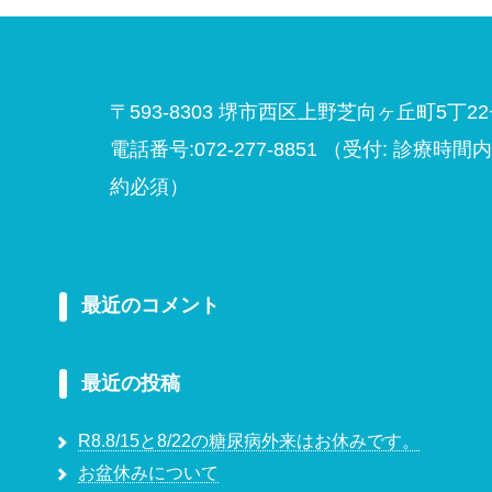
〒593-8303 堺市西区上野芝向ヶ丘町5丁22
電話番号:072-277-8851
（受付: 診療時間
約必須）
最近のコメント
最近の投稿
R8.8/15と8/22の糖尿病外来はお休みです。
お盆休みについて