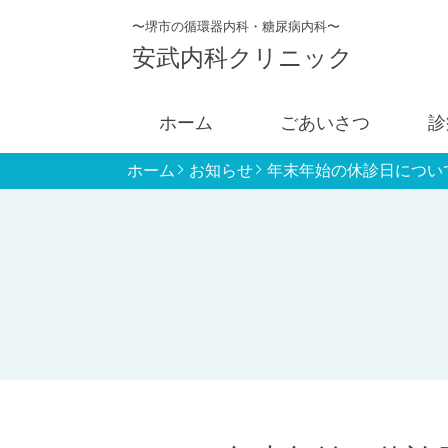
〜堺市の循環器内科・糖尿病内科〜
安武内科クリニック
ホーム
ごあいさつ
診
ホーム
お知らせ
年末年始の休診日につい