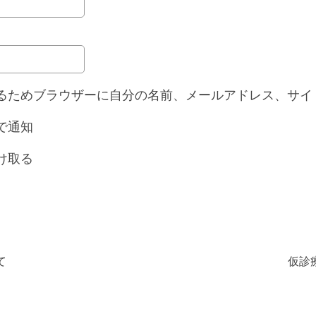
るためブラウザーに自分の名前、メールアドレス、サイ
で通知
け取る
て
仮診