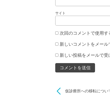
サイト
次回のコメントで使用す
新しいコメントをメール
新しい投稿をメールで受
仮診療所への移転につい