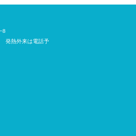
−8
内 発熱外来は電話予