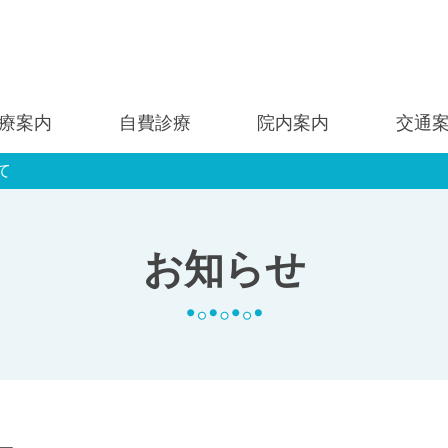
療案内
自費診療
院内案内
交通
て
お知らせ