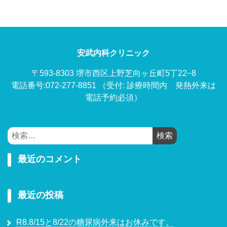
安武内科クリニック
〒593-8303 堺市西区上野芝向ヶ丘町5丁22−8
電話番号:072-277-8851
（受付: 診療時間内 発熱外来は
電話予約必須）
検
索:
最近のコメント
最近の投稿
R8.8/15と8/22の糖尿病外来はお休みです。