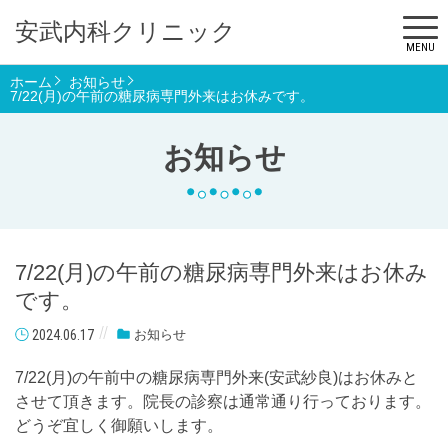
安武内科クリニック
MENU
ホーム
お知らせ
7/22(月)の午前の糖尿病専門外来はお休みです。
お知らせ
7/22(月)の午前の糖尿病専門外来はお休み
です。
2024.06.17
お知らせ
7/22(月)の午前中の糖尿病専門外来(安武紗良)はお休みと
させて頂きます。院長の診察は通常通り行っております。
どうぞ宜しく御願いします。